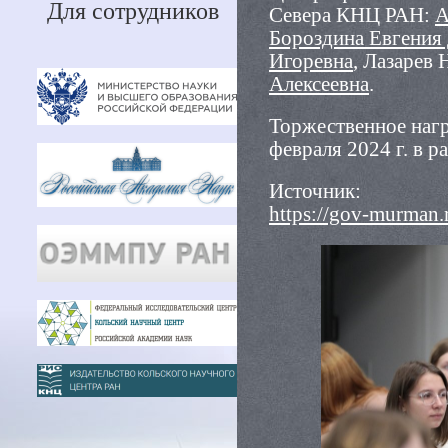
Для сотрудников
Севера КНЦ РАН:
А
Бороздина Евгения
Игоревна
, Лазарев
Алексеевна
.
Торжественное нагр
февраля 2024 г. в 
Источник:
https://gov-murman.