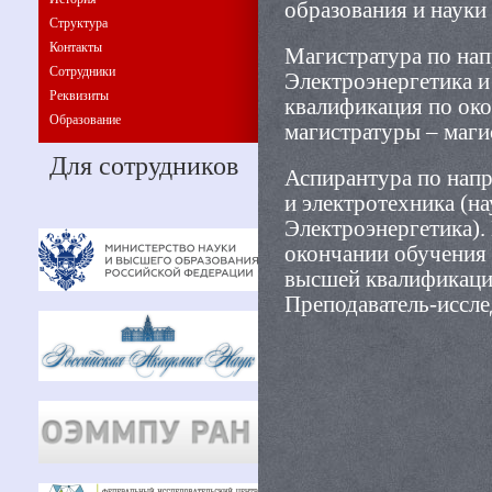
образования и науки
Структура
Контакты
Магистратура по нап
Сотрудники
Электроэнергетика и
Реквизиты
квалификация по ок
Образование
магистратуры – маги
Для сотрудников
Аспирантура по напр
и электротехника (на
Электроэнергетика).
окончании обучения
высшей квалификации
Преподаватель-иссле