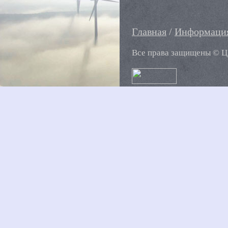
Главная
/
Информация
Все права защищены
©
Ц